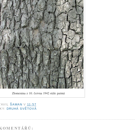
Zlomenina z 10. června 1942 stále patrná
TAVIL
ŠAMAN
V
11:57
TKY:
DRUHÁ SVĚTOVÁ
 KOMENTÁŘŮ: