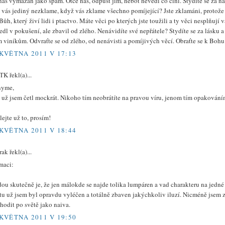
áš vymazán jako spam. Otče náš, odpusť jim, neboť nevědí co činí. Stydíte se za na
ý vás jediný nezklame, když vás zklame všechno pomíjející? Jste zklamáni, protože 
ůh, který živí lidi i ptactvo. Máte věci po kterých jste toužili a ty věci nesplňuj
dl v pokušení, ale zbavil od zlého. Nenávidíte své nepřátele? Stydíte se za lásku 
 viníkům. Odvraťte se od zlého, od nenávisti a pomíjivých věcí. Obraťte se k Bohu
 KVĚTNA 2011 V 17:13
TK řekl(a)...
nyme,
e už jsem četl mockrát. Nikoho tím neobrátíte na pravou víru, jenom tím opakován
ejte už to, prosím!
 KVĚTNA 2011 V 18:44
rak řekl(a)...
maci:
ou skutečně je, že jen málokde se najde tolika lumpáren a vad charakteru na jedné
tu už jsem byl opravdu vyléčen a totálně zbaven jakýchkoliv iluzí. Nicméně jsem z
hodit po světě jako naiva.
 KVĚTNA 2011 V 19:50