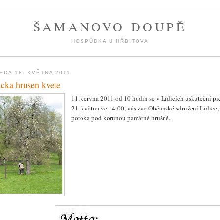
ŠAMANOVO DOUPĚ
HOSPŮDKA U HŘBITOVA
EDA 18. KVĚTNA 2011
ická hrušeň kvete
11. června 2011 od 10 hodin se v Lidicích uskuteční pie
21. května ve 14:00, vás zve Občanské sdružení Lidice,
potoka pod korunou památné hrušně.