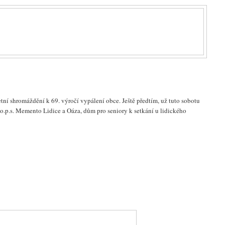
tní shromáždění k 69. výročí vypálení obce. Ještě předtím, už tuto sobotu
 o.p.s. Memento Lidice a Oáza, dům pro seniory k setkání u lidického